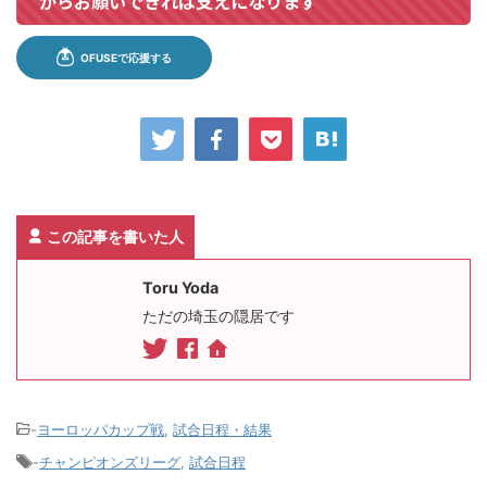
からお願いできれば支えになります
この記事を書いた人
Toru Yoda
ただの埼玉の隠居です
-
ヨーロッパカップ戦
,
試合日程・結果
-
チャンピオンズリーグ
,
試合日程