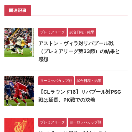
関連記事
プレミアリーグ
試合日程・結果
アストン・ヴィラ対リバプール戦
（プレミアリーグ第33節）の結果と
感想
ヨーロッパカップ戦
試合日程・結果
【CLラウンド16】リバプール対PSG
戦は延長、PK戦での決着
プレミアリーグ
ヨーロッパカップ戦