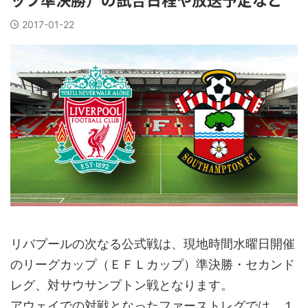
2017-01-22
リバプールの次なる公式戦は、現地時間水曜日開催
のリーグカップ（ＥＦＬカップ）準決勝・セカンド
レグ、対サウサンプトン戦となります。
アウェイでの対戦となったファーストレグでは、１