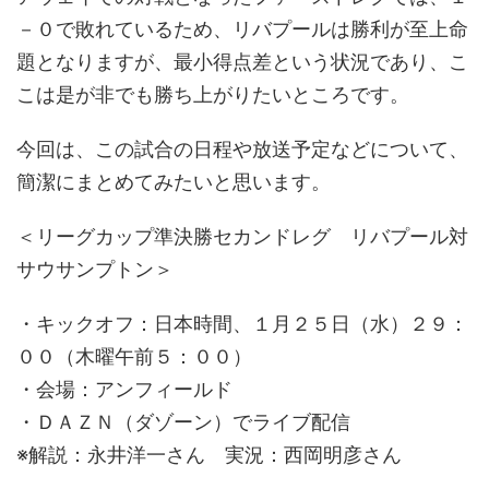
－０で敗れているため、リバプールは勝利が至上命
題となりますが、最小得点差という状況であり、こ
こは是が非でも勝ち上がりたいところです。
今回は、この試合の日程や放送予定などについて、
簡潔にまとめてみたいと思います。
＜リーグカップ準決勝セカンドレグ リバプール対
サウサンプトン＞
・キックオフ：日本時間、１月２５日（水）２９：
００（木曜午前５：００）
・会場：アンフィールド
・ＤＡＺＮ（ダゾーン）でライブ配信
※解説：永井洋一さん 実況：西岡明彦さん