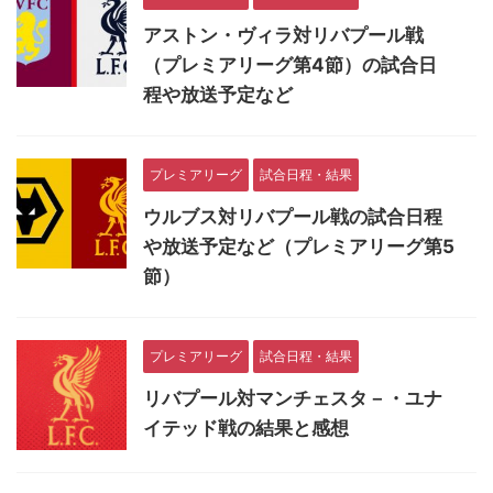
アストン・ヴィラ対リバプール戦
（プレミアリーグ第4節）の試合日
程や放送予定など
プレミアリーグ
試合日程・結果
ウルブス対リバプール戦の試合日程
や放送予定など（プレミアリーグ第5
節）
プレミアリーグ
試合日程・結果
リバプール対マンチェスタ－・ユナ
イテッド戦の結果と感想