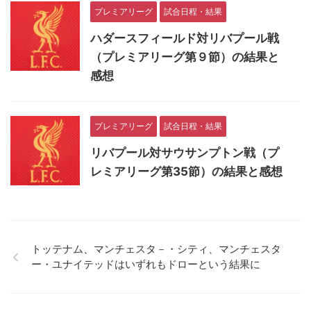
プレミアリーグ
試合日程・結果
ハダースフィールド対リバプール戦
（プレミアリーグ第９節）の結果と
感想
プレミアリーグ
試合日程・結果
リバプール対サウサンプトン戦（プ
レミアリーグ第35節）の結果と感想
トッテナム、マンチェスタ－・シティ、マンチェスタ
ー・ユナイテッドはいずれもドローという結果に