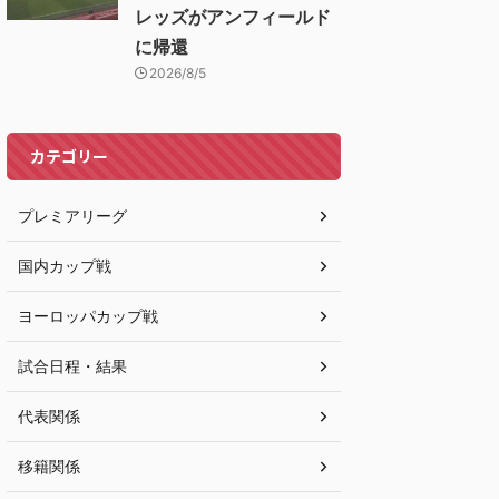
レッズがアンフィールド
に帰還
2026/8/5
カテゴリー
プレミアリーグ
国内カップ戦
ヨーロッパカップ戦
試合日程・結果
代表関係
移籍関係