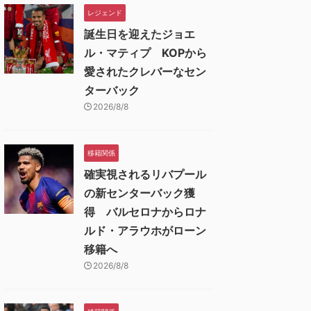
レジェンド
誕生日を迎えたジョエ
ル・マティプ KOPから
愛されたクレバーなセン
ターバック
2026/8/8
移籍関係
確実視されるリバプール
の新センターバック獲
得 バルセロナからロナ
ルド・アラウホがローン
移籍へ
2026/8/8