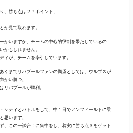
り、勝ち点は２７ポイント。
とが見て取れます。
ーがいますが、チームの中心的役割を果たしているの
いかもしれません。
ディが、チームを牽引しています。
あくまでリバプールファンの願望としては、ウルブスが
向かい勝つ。
はリバプールが勝利。
・シティとバトルをして、中１日でアンフィールドに乗
と思います。
ず、この一試合！に集中をし、着実に勝ち点３をゲット