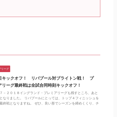
アリーグ
日キックオフ！ リバプール対ブライトン戦！ プ
アリーグ最終戦は全試合同時刻キックオフ！
７－２０１８イングランド・プレミアリーグも残すところ、あと
となりました。 リバプールにとっては、トップ４フィニッシュを
最終戦となりますね。 ぜひ、良い形でシーズンを締めくくり、チ
.