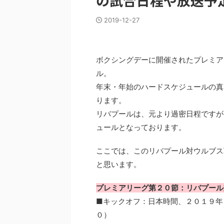
の試合日程や放送予
2019-12-27
ボクシングデーに開催されたプレミア
ル。
年末・年始のハードスケジュールの真
ります。
リバプールは、元より過密日程ですが
ュールとなっております。
ここでは、このリバプール対ウルブス
と思います。
プレミアリーグ第２０節：リバプール
■キックオフ：日本時間、２０１９年
０）