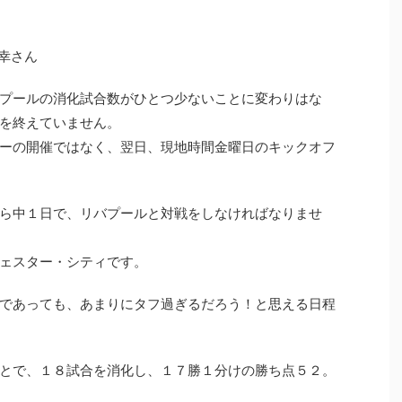
幸さん
プールの消化試合数がひとつ少ないことに変わりはな
を終えていません。
ーの開催ではなく、翌日、現地時間金曜日のキックオフ
ら中１日で、リバプールと対戦をしなければなりませ
ェスター・シティです。
であっても、あまりにタフ過ぎるだろう！と思える日程
とで、１８試合を消化し、１７勝１分けの勝ち点５２。