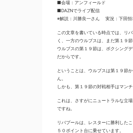
■会場：アンフィールド
■DAZNでライブ配信
※解説：川勝良一さん 実況：下田恒
この文章を書いている時点では、リバ
く、一方のウルブスは、まだ第１９節
ウルブスの第１９節は、ボクシングデ
だからです。
ということは、ウルブスは第１９節か
ん。
しかも、第１９節の対戦相手はマンチ
これは、さすがにニュートラルな立場
ですね。
リバプールは、レスターに勝利したこ
５０ポイント台に乗せています。