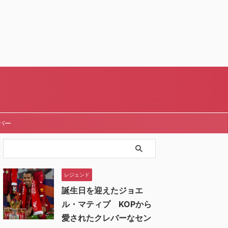
バー
レジェンド
誕生日を迎えたジョエ
ル・マティプ KOPから
愛されたクレバーなセン