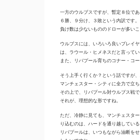
一方のウルブスですが、暫定８位であ
６勝、９分け、３敗という内訳です。
負け数は少ないもののドローが多いこ
ウルブスには、いろいろ良いプレイヤ
は、ラウール・ヒメネスだと言ってい
また、リバプール育ちのコナー・コー
そう上手く行くか？という話ですが、
マンチェスター・シティに全力で立ち
その上で、リバプール対ウルブス戦で
それが、理想的な形ですね。
ただ、冷静に見ても、マンチェスター
り込むのは、ハードを通り越している
リバプールは、いつもながら油断をせ