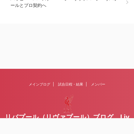
ールとプロ契約へ
メインブログ
試合日程・結果
メンバー
リバプール（リヴァプール）ブログ Liv
erpoolの１ファンが綴るblog