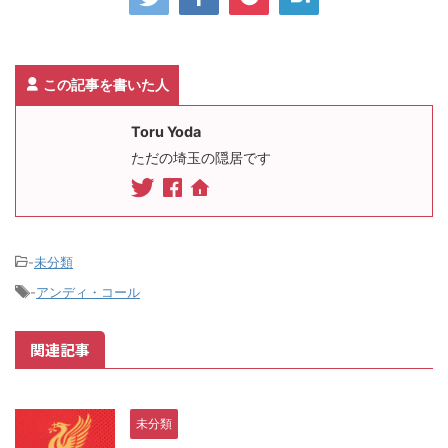
この記事を書いた人
Toru Yoda
ただの埼玉の隠居です
-
未分類
-
アンディ・コール
関連記事
未分類