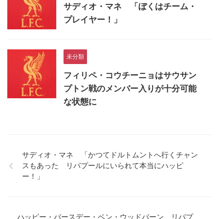
サディオ・マネ 「ぼくはチーム・
プレイヤー！」
未分類
フィリペ・コウチーニョはサウサン
プトン戦のメンバー入りが十分可能
な状態に
サディオ・マネ 「かつてドルトムントへ行くチャン
スもあった リバプールにいられて本当にハッピ
ー！」
ハッピー・バースデー・ベン・ウッドバーン リバプ