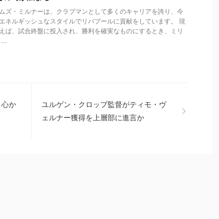
ムズ・ミルナーは、クラブマンとして多くのキャリアを誇り、今
エネルギッシュなスタイルでリバプールに貢献をしています。 現
えば、試合終盤に投入され、勝利を確実なものにするとき、ミリ
..
 心か
ユルゲン・クロップ監督がティモ・ヴ
ェルナー獲得を上層部に進言か