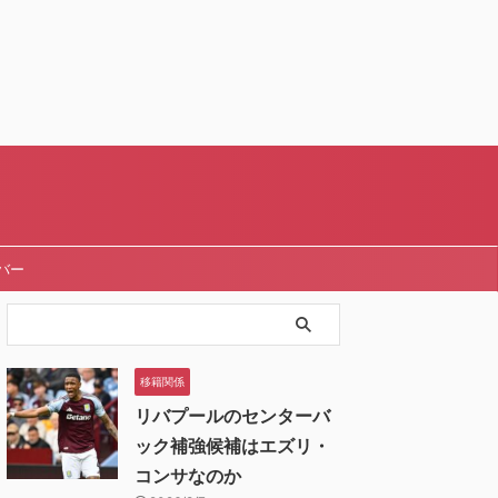
バー
移籍関係
リバプールのセンターバ
ック補強候補はエズリ・
コンサなのか