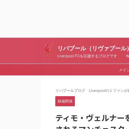
リバプール（リヴァプール）ブ
Liverpool FCを応援するブログです Writt
メイ
リバプールブログ Liverpoolの１ファンが綴
移籍関係
ティモ・ヴェルナー