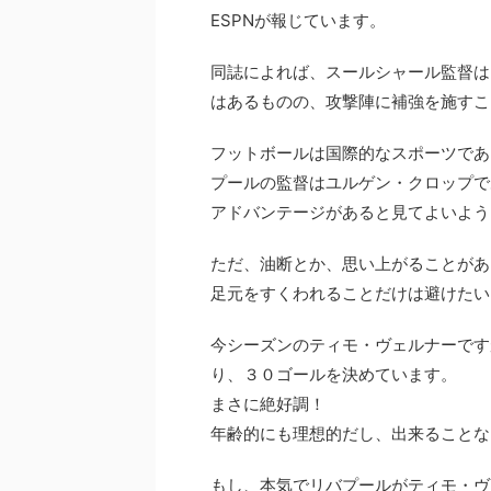
ESPNが報じています。
同誌によれば、スールシャール監督は
はあるものの、攻撃陣に補強を施すこ
フットボールは国際的なスポーツであ
プールの監督はユルゲン・クロップで
アドバンテージがあると見てよいよう
ただ、油断とか、思い上がることがあ
足元をすくわれることだけは避けたい
今シーズンのティモ・ヴェルナーです
り、３０ゴールを決めています。
まさに絶好調！
年齢的にも理想的だし、出来ることな
もし、本気でリバプールがティモ・ヴ