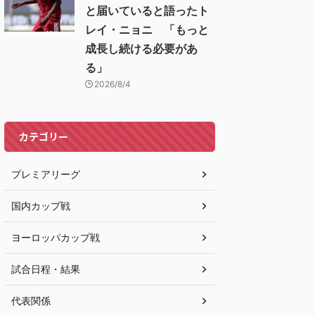
と届いていると語ったト
レイ・ニョニ 「もっと
成長し続ける必要があ
る」
2026/8/4
カテゴリー
プレミアリーグ
国内カップ戦
ヨーロッパカップ戦
試合日程・結果
代表関係