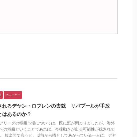
係
プレイヤー
されるデヤン・ロブレンの去就 リバプールが手放
とはあるのか？
アリーグの移籍市場については、既に窓が閉まりましたが、海外
への移籍ということであれば、今後動きが出る可能性が残されて
。 放出面で言うと、以前から噂としてあがっている一人に、デヤ