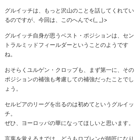
グルイッチは、もっと沢山のことを話してくれてい
るのですが、今回は、このへんで<(_ _)>
グルイッチ自身が思うベスト・ポジションは、セン
トラルミッドフィールダーということのようです
ね。
おそらくユルゲン・クロップも、まず第一に、その
ポジションの補強も考慮しての補強だったことでし
ょう。
セルビアのリーグを出るのは初めてというグルイッ
チ。
ぜひ、ヨーロッパの華になってほしいと思います。
言葉を覚えるまでは、どうもロブレンが師匠になり