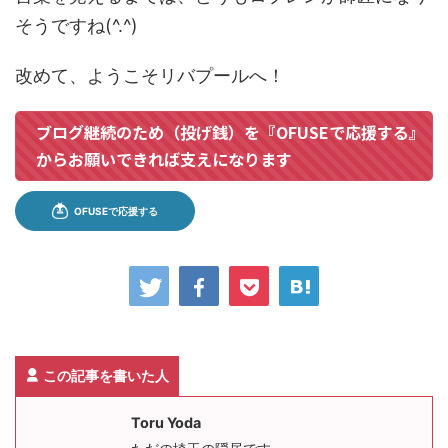
そうですね(^.^)
改めて、ようこそリバプールへ！
ブログ継続のため（投げ銭）を『OFUSEで応援する』
からお願いできれば支えになります
この記事を書いた人
Toru Yoda