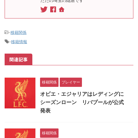
ただの埼玉の隠居です
-
移籍関係
-
移籍情報
関連記事
移籍関係
プレイヤー
オビエ・エジャリアはレディングに
シーズンローン リバプールが公式
発表
移籍関係