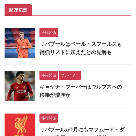
関連記事
移籍関係
リバプールはペール・スフールスも
補強リストに加えたとの見解も
移籍関係
プレイヤー
キ＝ヤナ・フーバーはウルブスへの
移籍が濃厚か
移籍関係
リバプールが1月にもマフムード・ダ