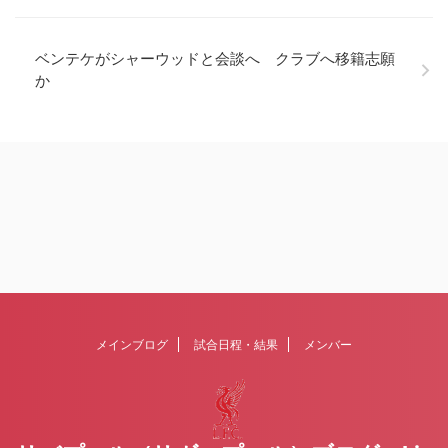
ベンテケがシャーウッドと会談へ クラブへ移籍志願
か
メインブログ
試合日程・結果
メンバー