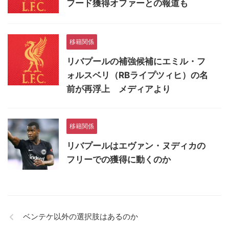
フード獲得オファーとの報道も
移籍関係
リバプールの補強候補にエミル・フ
ォルスベリ（RBライプツィヒ）の名
前が再浮上 メディアより
移籍関係
リバプールはエヴァン・ヌディカの
フリーでの獲得に動くのか
ベンテケ以外の選択肢はあるのか