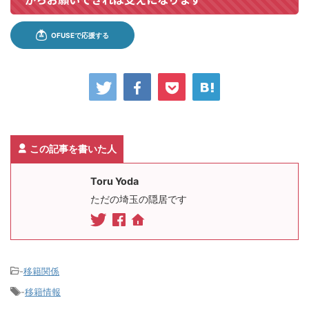
この記事を書いた人
Toru Yoda
ただの埼玉の隠居です
-
移籍関係
-
移籍情報