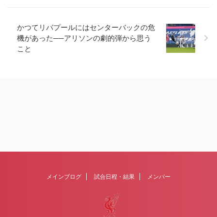
かつてリバプールにはセンターバックの危
機があった──アリソンの劇的弾から思う
こと
メインブログ
試合日程・結果
メンバー