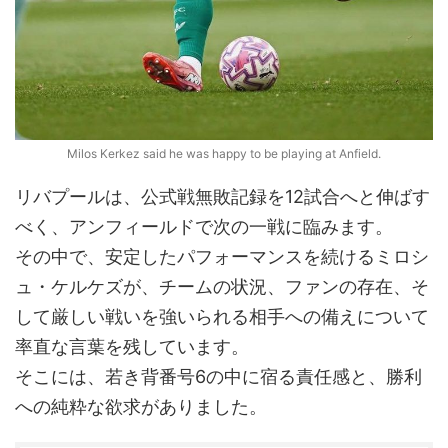
Milos Kerkez said he was happy to be playing at Anfield.
リバプールは、公式戦無敗記録を12試合へと伸ばす
べく、アンフィールドで次の一戦に臨みます。
その中で、安定したパフォーマンスを続けるミロシ
ュ・ケルケズが、チームの状況、ファンの存在、そ
して厳しい戦いを強いられる相手への備えについて
率直な言葉を残しています。
そこには、若き背番号6の中に宿る責任感と、勝利
への純粋な欲求がありました。