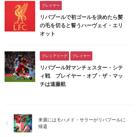
プレイヤー
リバプールで初ゴールを決めたら髪
の毛を切ると誓うハーヴェイ・エリ
オット
プレミアリーグ
プレイヤー
リバプール対マンチェスター・シテ
ィ戦 プレイヤー・オブ・ザ・マッ
チは遠藤航
来週にはモハメド・サラーがリバプールに
帰還