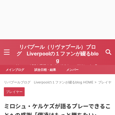
リバプール（リヴァプール）ブロ
グ Liverpoolの１ファンが綴るblo
g
Liverpool FCを応援するブログです Written by To
ru Yoda
メインブログ
試合日程・結果
メンバー
リバプールブログ Liverpoolの１ファンが綴るblog HOME
>
プレイヤー
プレイヤー
ミロシュ・ケルケズが語るプレーできるこ
とへの感謝――「僕達はもっと勝ちたい」