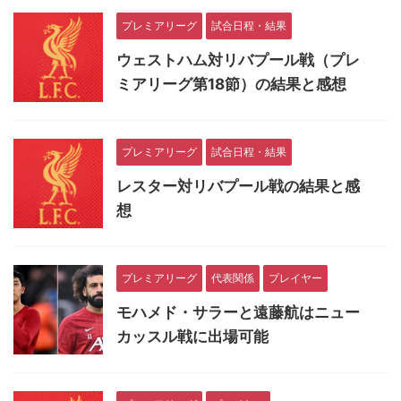
プレミアリーグ
試合日程・結果
ウェストハム対リバプール戦（プレ
ミアリーグ第18節）の結果と感想
プレミアリーグ
試合日程・結果
レスター対リバプール戦の結果と感
想
プレミアリーグ
代表関係
プレイヤー
モハメド・サラーと遠藤航はニュー
カッスル戦に出場可能