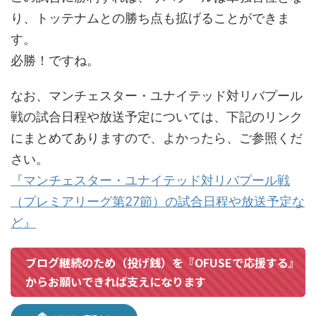
り、トッテナムとの勝ち点も拡げることができま
す。
必勝！ですね。
なお、マンチェスター・ユナイテッド対リバプール
戦の試合日程や放送予定については、下記のリンク
にまとめてありますので、よかったら、ご参照くだ
さい。
『マンチェスター・ユナイテッド対リバプール戦
（プレミアリーグ第27節）の試合日程や放送予定な
ど』
ブログ継続のため（投げ銭）を『OFUSEで応援する』
からお願いできれば支えになります