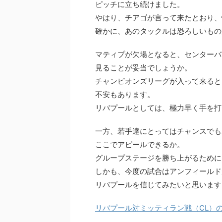
ピッチに立ち続けました。
やはり、チアゴが言って来たとおり、
確かに、あのタックルは恐ろしいもの
マティプが欠場となると、センターバ
見ることが妥当でしょうか。
チャンピオンズリーグが入って来ると
不安もあります。
リバプールとしては、極力早く手を打
一方、若手達にとってはチャンスでも
ここでアピールできるか。
グループステージを勝ち上がるために
しかも、今度の試合はアンフィールド
リバプールを信じてみたいと思います
リバプール対ミッティラン戦（CL）