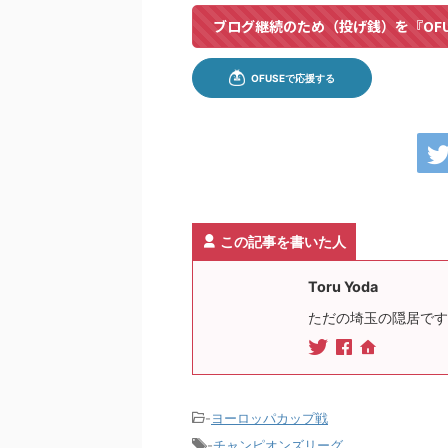
ブログ継続のため（投げ銭）を『OF
この記事を書いた人
Toru Yoda
ただの埼玉の隠居です
-
ヨーロッパカップ戦
-
チャンピオンズリーグ