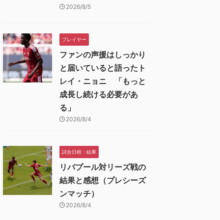
2026/8/5
プレイヤー
ファンの声援はしっかり
と届いていると語ったト
レイ・ニョニ 「もっと
成長し続ける必要があ
る」
2026/8/4
試合日程・結果
リバプール対リーズ戦の
結果と感想（プレシーズ
ンマッチ）
2026/8/4