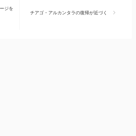
ージを
チアゴ・アルカンタラの復帰が近づく