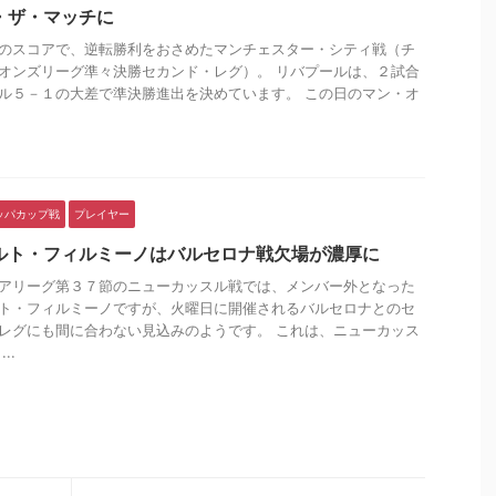
・ザ・マッチに
のスコアで、逆転勝利をおさめたマンチェスター・シティ戦（チ
オンズリーグ準々決勝セカンド・レグ）。 リバプールは、２試合
ル５－１の大差で準決勝進出を決めています。 この日のマン・オ
.
ッパカップ戦
プレイヤー
ルト・フィルミーノはバルセロナ戦欠場が濃厚に
アリーグ第３７節のニューカッスル戦では、メンバー外となった
ト・フィルミーノですが、火曜日に開催されるバルセロナとのセ
レグにも間に合わない見込みのようです。 これは、ニューカッス
..