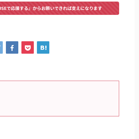
USEで応援する』からお願いできれば支えになります