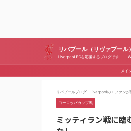
リバプール（リヴァプール）ブ
Liverpool FCを応援するブログです Writt
メイ
リバプールブログ Liverpoolの１ファンが綴
ヨーロッパカップ戦
ミッティラン戦に臨