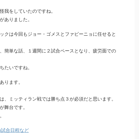
怪我をしていたのですね。
がありました。
ックは今回もジョー・ゴメスとファビーニョに任せると
、簡単な話、１週間に２試合ペースとなり、疲労面での
ちたいですね。
あります。
は、ミッティラン戦では勝ち点３が必須だと思います。
が舞台です。
。
の試合日程など