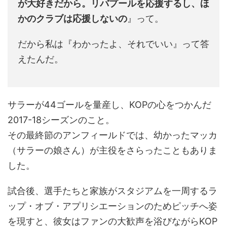
が大好きだから。リバプールを応援するし、ほ
かのクラブは応援しないの
』って。
だから私は『わかったよ、それでいい』って答
えたんだ。
サラーが44ゴールを量産し、KOPの心をつかんだ
2017-18シーズンのこと。
その最終節のアンフィールドでは、幼かったマッカ
（サラーの娘さん）が主役をさらったこともありま
した。
試合後、選手たちと家族がスタジアムを一周するラ
ップ・オブ・アプリシエーションのためピッチへ姿
を現すと、彼女はファンの大歓声を浴びながらKOP