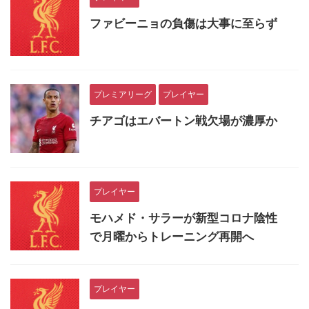
ファビーニョの負傷は大事に至らず
プレミアリーグ
プレイヤー
チアゴはエバートン戦欠場が濃厚か
プレイヤー
モハメド・サラーが新型コロナ陰性
で月曜からトレーニング再開へ
プレイヤー