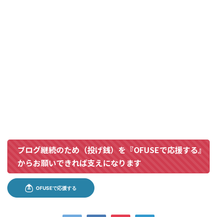
ブログ継続のため（投げ銭）を『OFUSEで応援する』
からお願いできれば支えになります