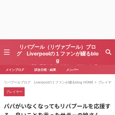
リバプール（リヴァプール）ブロ
グ Liverpoolの１ファンが綴るblo
g
Liverpool FCを応援するブログです Written by To
ru Yoda
メインブログ
試合日程・結果
メンバー
リバプールブログ Liverpoolの１ファンが綴るblog HOME
>
プレイヤー
プレイヤー
パパがいなくなってもリバプールを応援す
る 良いことを言ったサラーの娘さん