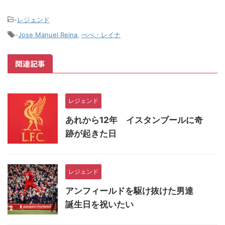
-
レジェンド
-
Jose Manuel Reina
,
ぺぺ・レイナ
関連記事
レジェンド
あれから12年 イスタンブールに奇
跡が起きた日
レジェンド
アンフィールドを駆け抜けた男達
誕生日を祝いたい