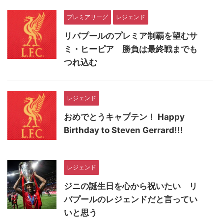
プレミアリーグ
レジェンド
リバプールのプレミア制覇を望むサ
ミ・ヒーピア 勝負は最終戦までも
つれ込む
レジェンド
おめでとうキャプテン！ Happy
Birthday to Steven Gerrard!!!
レジェンド
ジニの誕生日を心から祝いたい リ
バプールのレジェンドだと言ってい
いと思う