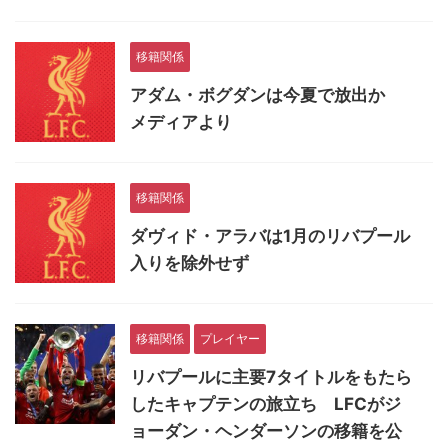
移籍関係
アダム・ボグダンは今夏で放出か
メディアより
移籍関係
ダヴィド・アラバは1月のリバプール
入りを除外せず
移籍関係
プレイヤー
リバプールに主要7タイトルをもたら
したキャプテンの旅立ち LFCがジ
ョーダン・ヘンダーソンの移籍を公