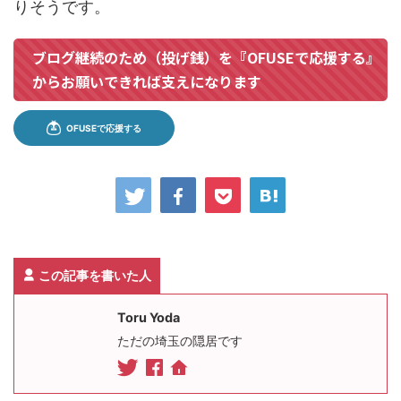
りそうです。
ブログ継続のため（投げ銭）を『OFUSEで応援する』
からお願いできれば支えになります
この記事を書いた人
Toru Yoda
ただの埼玉の隠居です