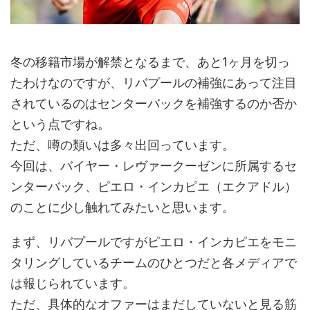
冬の移籍市場が解禁となるまで、あと1ヶ月を切っ
たわけなのですが、リバプールの補強にあって注目
されているのはセンターバックを補強するのか否か
という点ですね。
ただ、噂の類いは多々出回っています。
今回は、バイヤー・レヴァークーゼンに所属するセ
ンターバック、ピエロ・インカピエ（エクアドル）
のことに少し触れてみたいと思います。
まず、リバプールですがピエロ・インカピエをモニ
タリングしているチームのひとつだと各メディアで
は報じられています。
ただ、具体的なオファーはまだしていないと見る筋