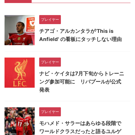
プレイヤー
チアゴ・アルカンタラが'This is
Anfield' の看板にタッチしない理由
プレイヤー
ナビ・ケイタは7月下旬からトレーニ
ング参加可能に リバプールが公式
発表
プレイヤー
モハメド・サラーはあらゆる段階で
ワールドクラスだったと語るユルゲ