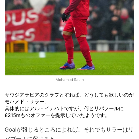
Mohamed Salah
サウジアラビアのクラブとすれば、どうしても欲しいのが
モハメド・サラー。
具体的にはアル・イテハドですが、何とリバプールに
£215mものオファーを提示していたようです。
Goalが報じるところによれば、それでもサラーはリ
バプールに留まると。