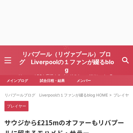
リバプール（リヴァプール）ブロ
グ Liverpoolの１ファンが綴るblo
g
Liverpool FCを応援するブログです Written by To
ru Yoda
メインブログ
試合日程・結果
メンバー
リバプールブログ Liverpoolの１ファンが綴るblog HOME
>
プレイヤー
プレイヤー
サウジから£215mのオファーもリバプー
ルに留まるモハメド・サラー