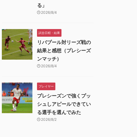
る」
2026/8/4
試合日程・結果
リバプール対リーズ戦の
結果と感想（プレシーズ
ンマッチ）
2026/8/4
プレイヤー
プレシーズンで強くプッ
シュしアピールできてい
る選手を選んでみた
2026/8/2