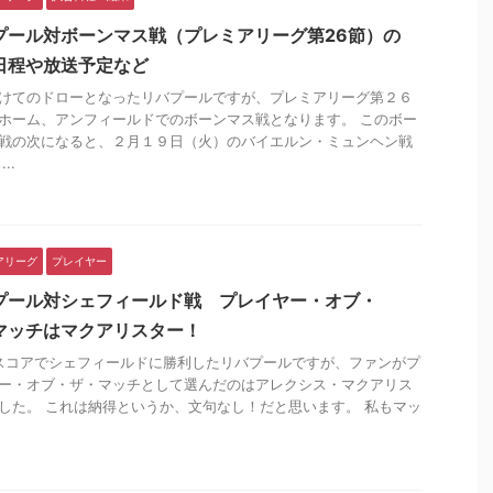
プール対ボーンマス戦（プレミアリーグ第26節）の
日程や放送予定など
けてのドローとなったリバプールですが、プレミアリーグ第２６
ホーム、アンフィールドでのボーンマス戦となります。 このボー
戦の次になると、２月１９日（火）のバイエルン・ミュンヘン戦
..
アリーグ
プレイヤー
プール対シェフィールド戦 プレイヤー・オブ・
マッチはマクアリスター！
のスコアでシェフィールドに勝利したリバプールですが、ファンがプ
ー・オブ・ザ・マッチとして選んだのはアレクシス・マクアリス
した。 これは納得というか、文句なし！だと思います。 私もマッ