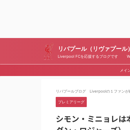
リバプール（リヴァプール）ブ
Liverpool FCを応援するブログです Writt
メイ
リバプールブログ Liverpoolの１ファンが綴
プレミアリーグ
シモン・ミニョレは