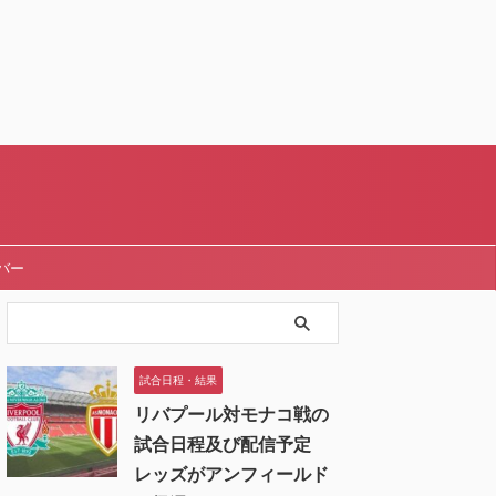
バー
試合日程・結果
リバプール対モナコ戦の
試合日程及び配信予定
レッズがアンフィールド