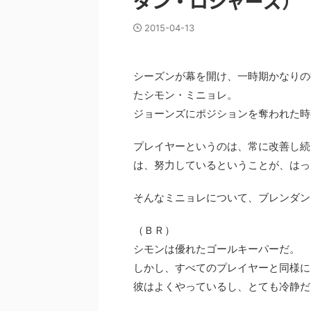
ダン・ロジャーズ）
2015-04-13
シーズンが幕を開け、一時期かなりの
たシモン・ミニョレ。
ジョーンズにポジションを奪われた時
プレイヤーというのは、常に改善し続
は、努力しているということが、はっ
そんなミニョレについて、ブレンダン
（ＢＲ）
シモンは優れたゴールキーパーだ。
しかし、すべてのプレイヤーと同様に
彼はよくやっているし、とても冷静だ