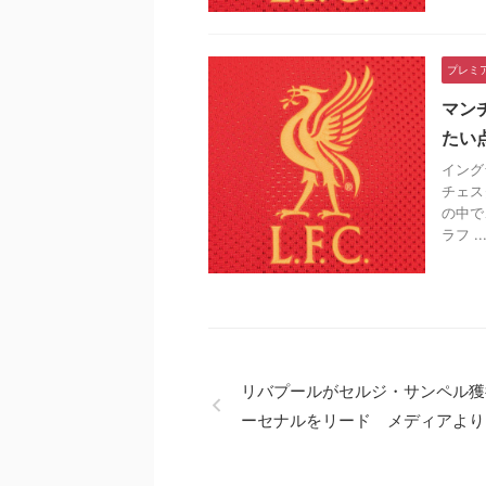
プレミ
マン
たい
イング
チェス
の中で
ラフ ..
リバプールがセルジ・サンペル獲
ーセナルをリード メディアより