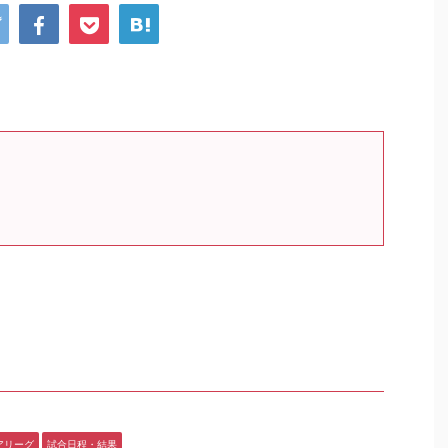
アリーグ
試合日程・結果