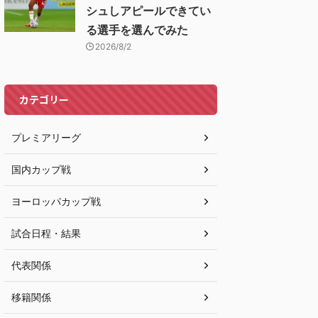
シュしアピールできてい
る選手を選んでみた
2026/8/2
カテゴリー
プレミアリーグ
国内カップ戦
ヨーロッパカップ戦
試合日程・結果
代表関係
移籍関係