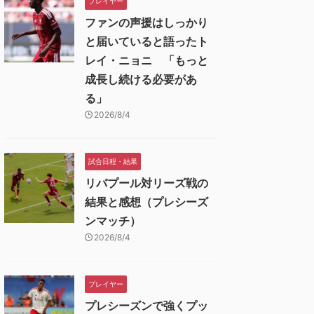
プレイヤー
ファンの声援はしっかり
と届いていると語ったト
レイ・ニョニ 「もっと
成長し続ける必要があ
る」
2026/8/4
試合日程・結果
リバプール対リーズ戦の
結果と感想（プレシーズ
ンマッチ）
2026/8/4
プレイヤー
プレシーズンで強くプッ