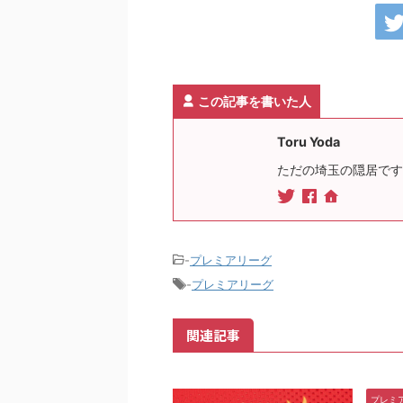
この記事を書いた人
Toru Yoda
ただの埼玉の隠居です
-
プレミアリーグ
-
プレミアリーグ
関連記事
プレミ