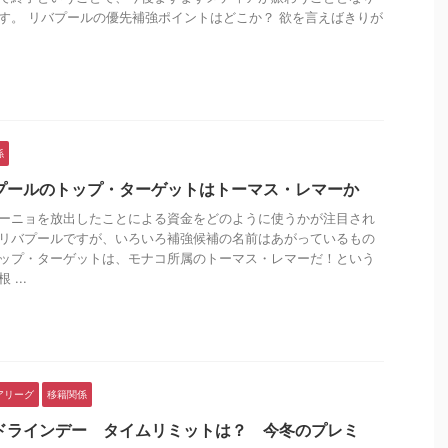
す。 リバプールの優先補強ポイントはどこか？ 欲を言えばきりが
.
係
プールのトップ・ターゲットはトーマス・レマーか
ーニョを放出したことによる資金をどのように使うかが注目され
リバプールですが、いろいろ補強候補の名前はあがっているもの
ップ・ターゲットは、モナコ所属のトーマス・レマーだ！という
 ...
アリーグ
移籍関係
ドラインデー タイムリミットは？ 今冬のプレミ