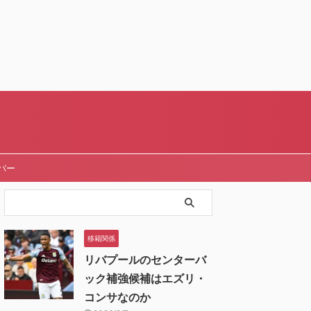
バー
移籍関係
リバプールのセンターバ
ック補強候補はエズリ・
コンサなのか