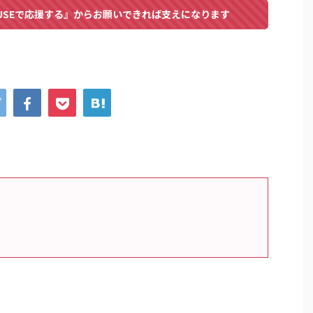
USEで応援する』からお願いできれば支えになります