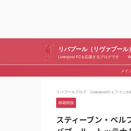
リバプール（リヴァプール）ブ
Liverpool FCを応援するブログです Writt
メイ
リバプールブログ Liverpoolの１ファンが綴
移籍関係
スティーブン・ベルフ