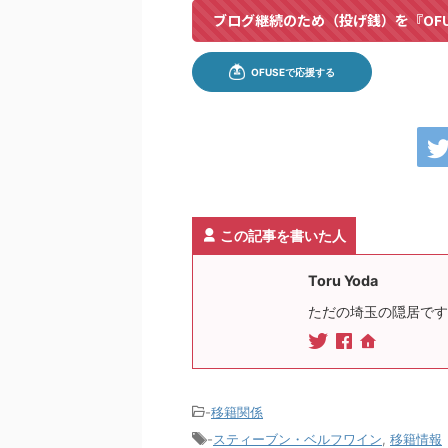
ブログ継続のため（投げ銭）を『OF
この記事を書いた人
Toru Yoda
ただの埼玉の隠居です
-
移籍関係
-
スティーブン・ベルフワイン
,
移籍情報