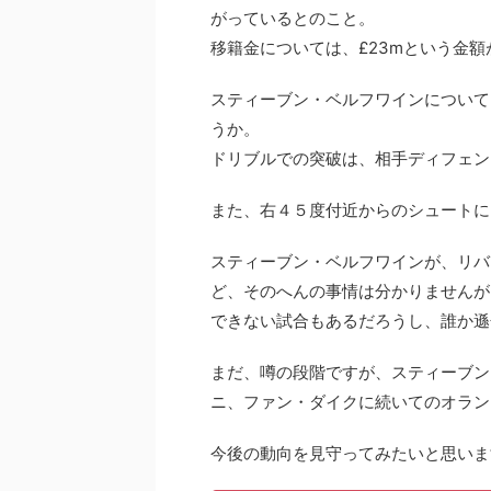
がっているとのこと。
移籍金については、£23mという金
スティーブン・ベルフワインについて
うか。
ドリブルでの突破は、相手ディフェン
また、右４５度付近からのシュートに
スティーブン・ベルフワインが、リバ
ど、そのへんの事情は分かりませんが
できない試合もあるだろうし、誰か遜
まだ、噂の段階ですが、スティーブン
ニ、ファン・ダイクに続いてのオラン
今後の動向を見守ってみたいと思いま