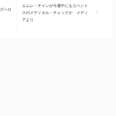
エムレ・チャンが今週中にもユベント
ズへロ
スのメディカル・チェックか メディ
アより