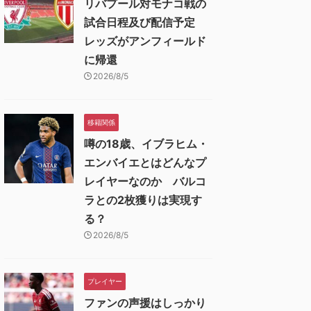
リバプール対モナコ戦の
試合日程及び配信予定
レッズがアンフィールド
に帰還
2026/8/5
移籍関係
噂の18歳、イブラヒム・
エンバイエとはどんなプ
レイヤーなのか バルコ
ラとの2枚獲りは実現す
る？
2026/8/5
プレイヤー
ファンの声援はしっかり