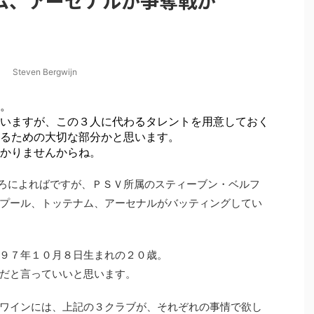
ム、アーセナルが争奪戦か
Steven Bergwijn
。
いますが、この３人に代わるタレントを用意しておく
るための大切な部分かと思います。
かりませんからね。
ところによればですが、ＰＳＶ所属のスティーブン・ベルフ
プール、トッテナム、アーセナルがバッティングしてい
９７年１０月８日生まれの２０歳。
だと言っていいと思います。
ワインには、上記の３クラブが、それぞれの事情で欲し