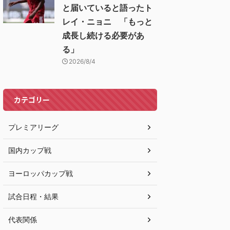
と届いていると語ったト
レイ・ニョニ 「もっと
成長し続ける必要があ
る」
2026/8/4
カテゴリー
プレミアリーグ
国内カップ戦
ヨーロッパカップ戦
試合日程・結果
代表関係