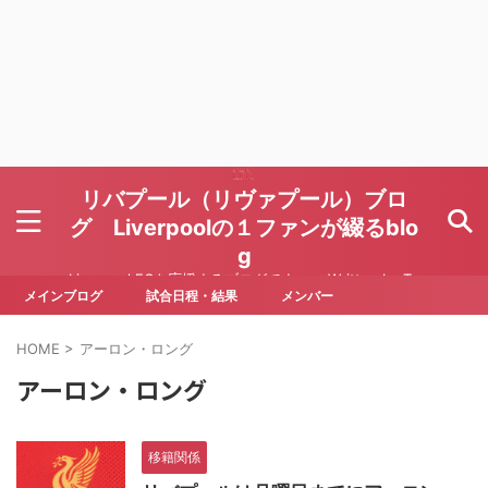
リバプール（リヴァプール）ブロ
グ Liverpoolの１ファンが綴るblo
g
Liverpool FCを応援するブログです Written by To
ru Yoda
メインブログ
試合日程・結果
メンバー
HOME
>
アーロン・ロング
アーロン・ロング
移籍関係