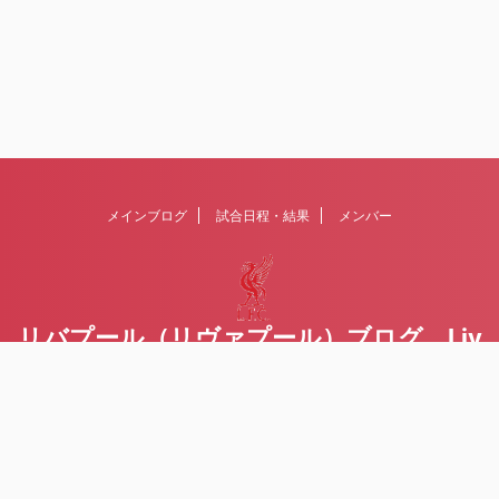
メインブログ
試合日程・結果
メンバー
リバプール（リヴァプール）ブログ Liv
erpoolの１ファンが綴るblog
Liverpool FCを応援するブログです Written by Toru Yoda
© 2026 リバプール（リヴァプール）ブログ Liverpoolの１ファンが
綴るblog