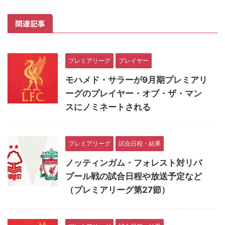
関連記事
プレミアリーグ
プレイヤー
モハメド・サラーが9月期プレミアリ
ーグのプレイヤー・オブ・ザ・マン
スにノミネートされる
プレミアリーグ
試合日程・結果
ノッティンガム・フォレスト対リバ
プール戦の試合日程や放送予定など
（プレミアリーグ第27節）