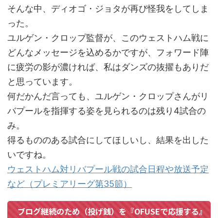
そんな中、ディオゴ・ジョタが再び怪我をしてしま
った。
ユルゲン・クロップ監督が、このウェストハム戦に
どんなメッセージを込めるかですが、フォワード陣
に疲労の影が濃ければ、私はダンズの抜擢もありだ
と思っています。
何だかんだ言っても、ユルゲン・クロップさんがリ
バプールを指揮する姿を見られるのは残り4試合の
み。
得るもののある試合にしてほしいし、結果を出した
いですね。
ウェストハム対リバプール戦の試合日程や放送予定
など（プレミアリーグ第35節）
ブログ継続のため（投げ銭）を『OFUSEで応援する』