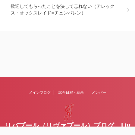
歓迎してもらったことを決して忘れない（アレック
ス・オックスレイド=チェンバレン）
メインブログ
試合日程・結果
メンバー
リバプール（リヴァプール）ブログ Liv
erpoolの１ファンが綴るblog