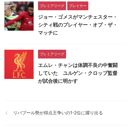
プレミアリーグ
プレイヤー
ジョー・ゴメスがマンチェスター・
シティ戦のプレイヤー・オブ・ザ・
マッチに
プレミアリーグ
エムレ・チャンは体調不良の中奮闘
していた ユルゲン・クロップ監督
が試合後に明かす
リバプール勢が得点王争いの1-2位に躍り出る