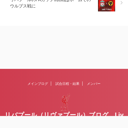
ウルブス戦に
メインブログ
試合日程・結果
メンバー
リバプール（リヴァプール）ブログ Liv
erpoolの１ファンが綴るblog