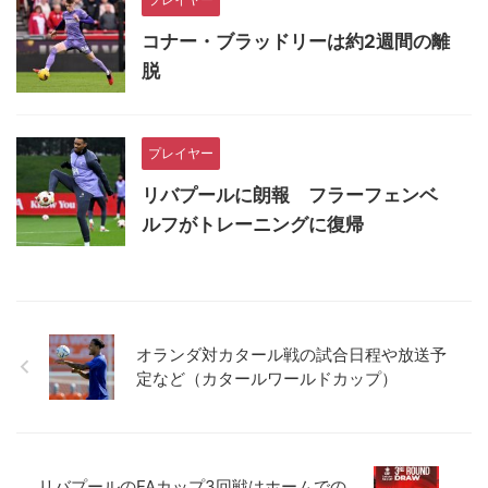
コナー・ブラッドリーは約2週間の離
脱
プレイヤー
リバプールに朗報 フラーフェンベ
ルフがトレーニングに復帰
オランダ対カタール戦の試合日程や放送予
定など（カタールワールドカップ）
リバプールのFAカップ3回戦はホームでの