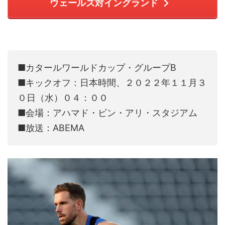
ウェールズ対イングランド
■カタールワールドカップ・グループB
■キックオフ：日本時間、２０２２年１１月３
０日（水）０４：００
■会場：アハマド・ビン・アリ・スタジアム
■放送：ABEMA