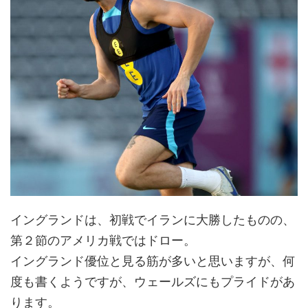
イングランドは、初戦でイランに大勝したものの、
第２節のアメリカ戦ではドロー。
イングランド優位と見る筋が多いと思いますが、何
度も書くようですが、ウェールズにもプライドがあ
ります。