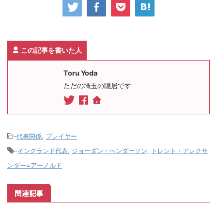
この記事を書いた人
Toru Yoda
ただの埼玉の隠居です
-
代表関係
,
プレイヤー
-
イングランド代表
,
ジョーダン・ヘンダーソン
,
トレント・アレクサ
ンダー=アーノルド
関連記事