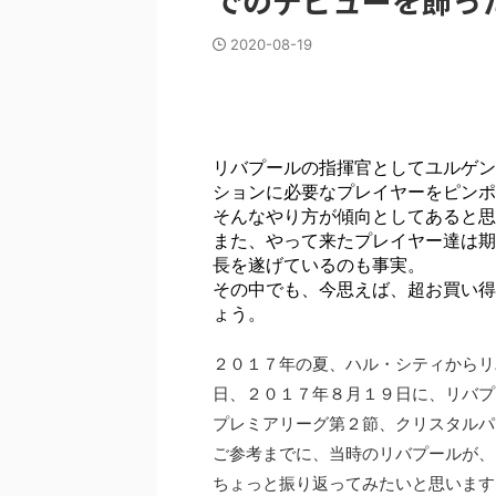
でのデビューを飾っ
2020-08-19
リバプールの指揮官としてユルゲン
ションに必要なプレイヤーをピンポ
そんなやり方が傾向としてあると思
また、やって来たプレイヤー達は期
長を遂げているのも事実。
その中でも、今思えば、超お買い得
ょう。
２０１７年の夏、ハル・シティからリ
日、２０１７年８月１９日に、リバプ
プレミアリーグ第２節、クリスタルパ
ご参考までに、当時のリバプールが、
ちょっと振り返ってみたいと思います