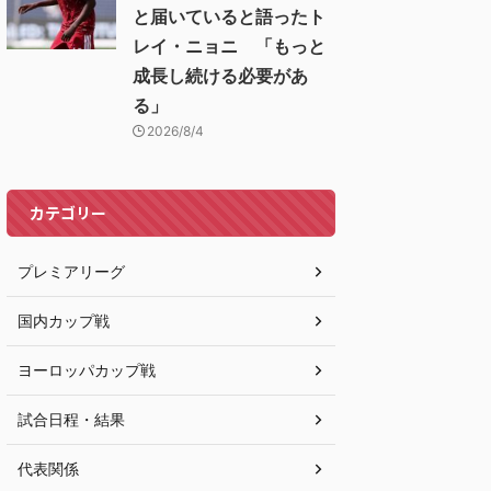
と届いていると語ったト
レイ・ニョニ 「もっと
成長し続ける必要があ
る」
2026/8/4
カテゴリー
プレミアリーグ
国内カップ戦
ヨーロッパカップ戦
試合日程・結果
代表関係