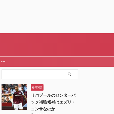
バー
移籍関係
リバプールのセンターバ
ック補強候補はエズリ・
コンサなのか