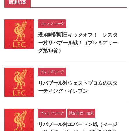
関連記事
プレミアリーグ
現地時間明日キックオフ！ レスタ
ー対リバプール戦！（プレミアリー
グ第19節）
プレミアリーグ
リバプール対ウェストブロムのスタ
ーティング・イレブン
プレミアリーグ
試合日程・結果
リバプール対エバートン戦（マージ