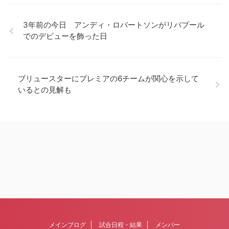
3年前の今日 アンディ・ロバートソンがリバプール
でのデビューを飾った日
ブリュースターにプレミアの6チームが関心を示して
いるとの見解も
メインブログ
試合日程・結果
メンバー