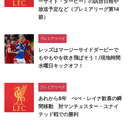
ーサイド・ダービー）の試合日程や
放送予定など（プレミアリーグ第14
節）
プレミアリーグ
レッズはマージーサイドダービーで
もやもやを吹き飛ばそう！/現地時間
水曜日キックオフ！
プレミアリーグ
あれから8年 ぺぺ・レイナ歓喜の瞬
間移動 対マンチェスター・ユナイ
テッド戦での勝利