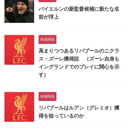
バイエルンの新監督候補に新たな名
前が浮上
移籍関係
高まりつつあるリバプールのニクラ
ス・ズーレ獲得説 （ズーレ自身も
イングランドでのプレイに関心を示
す）
移籍関係
リバプールはルアン（グレミオ）獲
得を狙っているのか