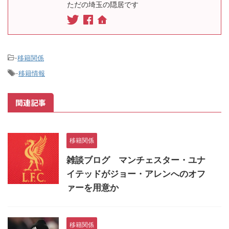
ただの埼玉の隠居です
-
移籍関係
-
移籍情報
関連記事
移籍関係
雑談ブログ マンチェスター・ユナ
イテッドがジョー・アレンへのオフ
ァーを用意か
移籍関係