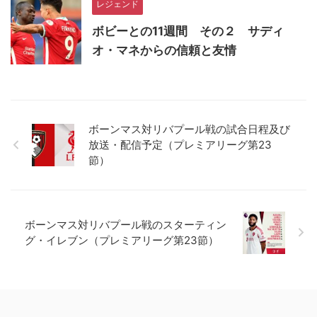
レジェンド
ボビーとの11週間 その２ サディ
オ・マネからの信頼と友情
ボーンマス対リバプール戦の試合日程及び
放送・配信予定（プレミアリーグ第23
節）
ボーンマス対リバプール戦のスターティン
グ・イレブン（プレミアリーグ第23節）