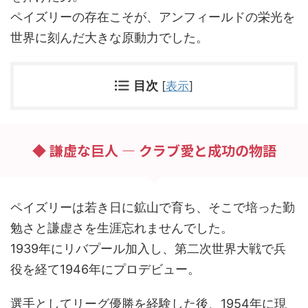
ペイズリーの存在こそが、アンフィールドの栄光を
世界に刻んだ大きな原動力でした。
目次
[
表示
]
◆ 謙虚な巨人 — クラブ愛と成功の物語
ペイズリーは若き日に鉱山で育ち、そこで培った勤
勉さと謙虚さを生涯忘れませんでした。
1939年にリバプール加入し、第二次世界大戦で兵
役を経て1946年にプロデビュー。
選手としてリーグ優勝を経験した後、1954年に現