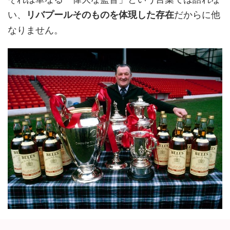
い、
リバプールそのものを体現した存在
だからに他
なりません。