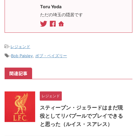
Toru Yoda
ただの埼玉の隠居です
-
レジェンド
-
Bob Paisley
,
ボブ・ペイズリー
関連記事
レジェンド
スティーブン・ジェラードはまだ現
役としてリバプールでプレイできる
と思った（ルイス・スアレス）