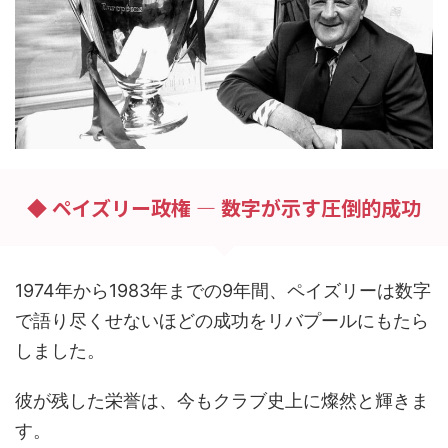
◆ ペイズリー政権 — 数字が示す圧倒的成功
1974年から1983年までの9年間、ペイズリーは数字
で語り尽くせないほどの成功をリバプールにもたら
しました。
彼が残した栄誉は、今もクラブ史上に燦然と輝きま
す。