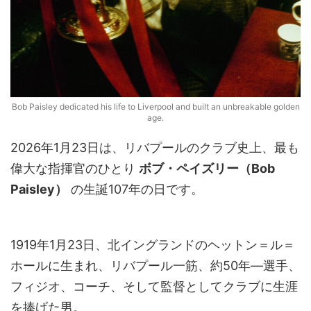
Bob Paisley dedicated his life to Liverpool and built an unbreakable golden
age.
2026年1月23日は、リバプールのクラブ史上、最も
偉大な指揮官のひとり
ボブ・ペイズリー（Bob
Paisley）
の生誕107年の日です。
1919年1月23日、北イングランドのヘットン＝ル＝
ホールに生まれ、リバプール一筋、約50年—選手、
フィジオ、コーチ、そして監督としてクラブに生涯
を捧げた男。