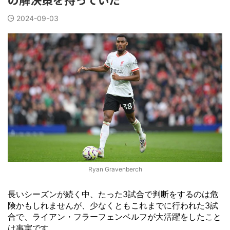
2024-09-03
Ryan Gravenberch
長いシーズンが続く中、たった3試合で判断をするのは危
険かもしれませんが、少なくともこれまでに行われた3試
合で、ライアン・フラーフェンベルフが大活躍をしたこと
は事実です。