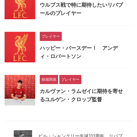
ウルブス戦で特に期待したいリバプ
ールのプレイヤー
プレイヤー
ハッピー・バースデー！ アンデ
ィ・ロバートソン
移籍関係
プレイヤー
カルヴァン・ラムゼイに期待を寄せ
るユルゲン・クロップ監督
ビル・シャンクリー生誕111周年 リバプ