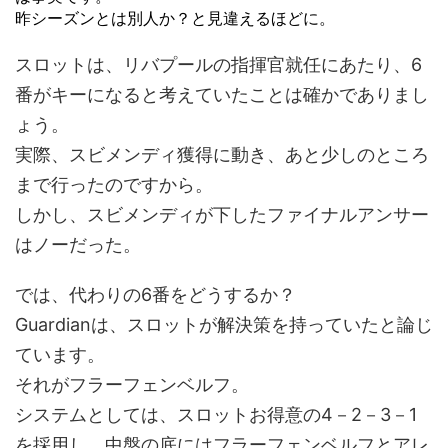
昨シーズンとは別人か？と見違えるほどに。
スロットは、リバプールの指揮官就任にあたり、6
番がキーになると考えていたことは確かでありまし
ょう。
実際、スビメンディ獲得に動き、あと少しのところ
まで行ったのですから。
しかし、スビメンディが下したファイナルアンサー
はノーだった。
では、代わりの6番をどうするか？
Guardianは、スロットが解決策を持っていたと論じ
ています。
それがフラーフェンベルフ。
システムとしては、スロットお得意の4－2－3－1
を採用し、中盤の底にはフラーフェンベルフとアレ