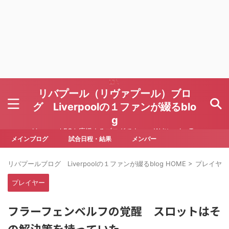
リバプール（リヴァプール）ブロ
グ Liverpoolの１ファンが綴るblo
g
Liverpool FCを応援するブログです Written by To
ru Yoda
メインブログ
試合日程・結果
メンバー
リバプールブログ Liverpoolの１ファンが綴るblog HOME
>
プレイヤー
プレイヤー
フラーフェンベルフの覚醒 スロットはそ
の解決策を持っていた