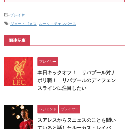
-
プレイヤー
-
ジョー・ゴメス
,
ルーク・チェンバース
関連記事
プレイヤー
本日キックオフ！ リバプール対ナ
ポリ戦！ リバプールのディフェン
スラインに注目したい
レジェンド
プレイヤー
スアレスからヌニェスのことを聞い
ていると話したルーカス・レイバ