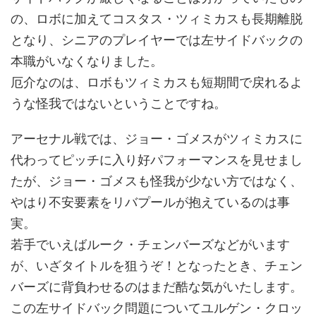
の、ロボに加えてコスタス・ツィミカスも長期離脱
となり、シニアのプレイヤーでは左サイドバックの
本職がいなくなりました。
厄介なのは、ロボもツィミカスも短期間で戻れるよ
うな怪我ではないということですね。
アーセナル戦では、ジョー・ゴメスがツィミカスに
代わってピッチに入り好パフォーマンスを見せまし
たが、ジョー・ゴメスも怪我が少ない方ではなく、
やはり不安要素をリバプールが抱えているのは事
実。
若手でいえばルーク・チェンバーズなどがいます
が、いざタイトルを狙うぞ！となったとき、チェン
バーズに背負わせるのはまだ酷な気がいたします。
この左サイドバック問題についてユルゲン・クロッ