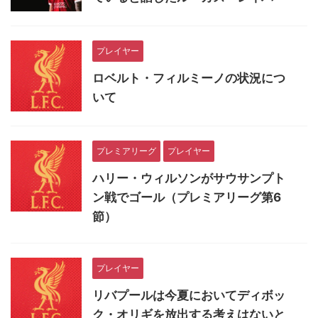
プレイヤー
ロベルト・フィルミーノの状況につ
いて
プレミアリーグ
プレイヤー
ハリー・ウィルソンがサウサンプト
ン戦でゴール（プレミアリーグ第6
節）
プレイヤー
リバプールは今夏においてディボッ
ク・オリギを放出する考えはないと