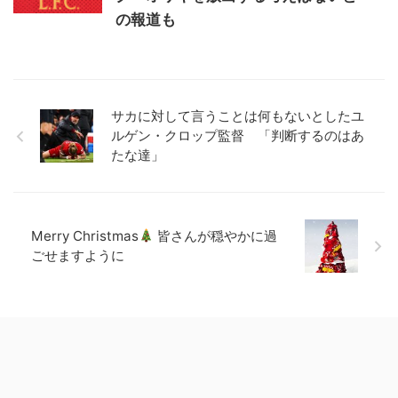
の報道も
サカに対して言うことは何もないとしたユ
ルゲン・クロップ監督 「判断するのはあ
たな達」
Merry Christmas
皆さんが穏やかに過
ごせますように