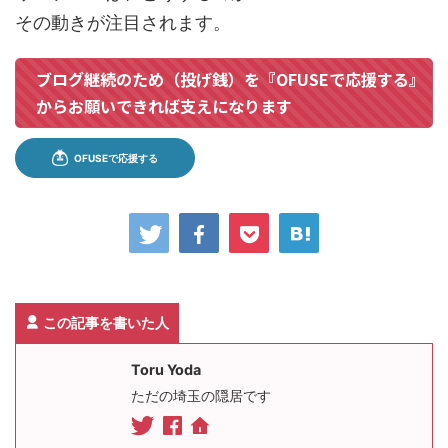
その動きが注目されます。
ブログ継続のため（投げ銭）を『OFUSEで応援する』
からお願いできれば支えになります
この記事を書いた人
Toru Yoda
ただの埼玉の隠居です