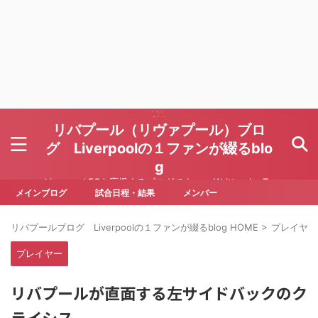
リバプール（リヴァプール）ブロ
グ Liverpoolの１ファンが綴るblo
g
Liverpool FCを応援するブログです Written by To
ru Yoda
メインブログ
試合日程・結果
メンバー
リバプールブログ Liverpoolの１ファンが綴るblog HOME
>
プレイヤー
プレイヤー
リバプールが直面する左サイドバックのク
ライシス