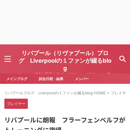
リバプール（リヴァプール）ブロ
グ Liverpoolの１ファンが綴るblo
g
Liverpool FCを応援するブログです Written by To
ru Yoda
メインブログ
試合日程・結果
メンバー
リバプールブログ Liverpoolの１ファンが綴るblog HOME
>
プレイヤー
プレイヤー
リバプールに朗報 フラーフェンベルフが
トレーニングに復帰