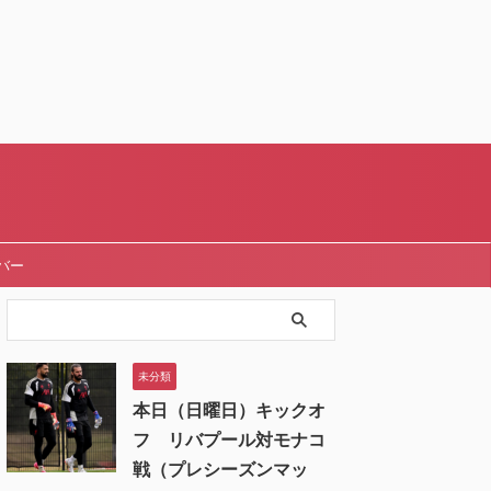
バー
未分類
本日（日曜日）キックオ
フ リバプール対モナコ
戦（プレシーズンマッ