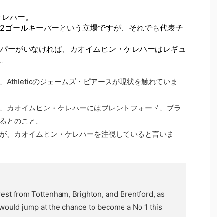
ケレハー。
2ゴールキーパーという立場ですが、それでも代表チ
パーがいなければ、カオイムヒン・ケレハーはレギュ
。
Athleticのジェームズ・ピアースが現状を触れていま
、カオイムヒン・ケレハーにはブレントフォード、ブラ
るとのこと。
が、カオイムヒン・ケレハーを注視していると言いま
rest from Tottenham, Brighton, and Brentford, as
would jump at the chance to become a No 1 this