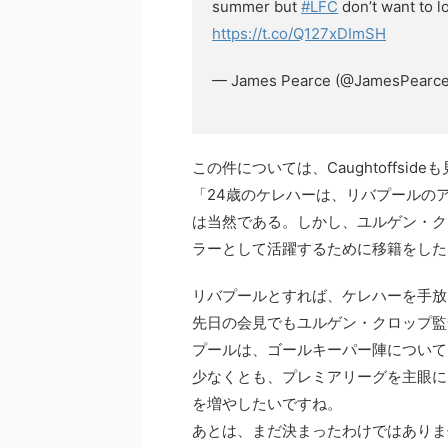
summer but
#LFC
don’t want to l
https://t.co/Q127xDImSH
— James Pearce (@JamesPearc
この件については、Caughtoffs
「24歳のケレハーは、リバプールの
は当然である。しかし、ユルゲン・ク
ラーとして活躍するために移籍をした
リバプールとすれば、ケレハーを手放
先日の会見でもユルゲン・クロップ監
プールは、ゴールキーパー陣について
少なくとも、プレミアリーグを主眼に
を増やしたいですね。
あとは、まだ決まったわけではありま