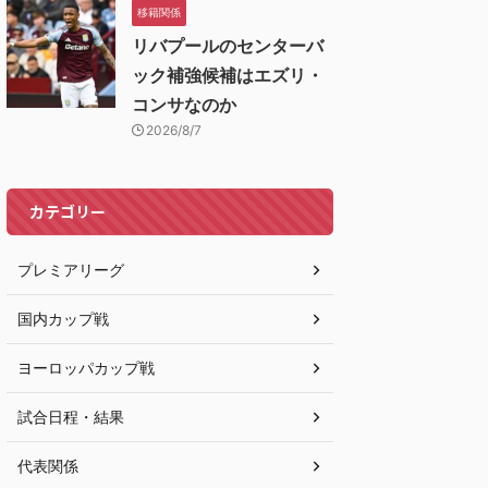
移籍関係
リバプールのセンターバ
ック補強候補はエズリ・
コンサなのか
2026/8/7
カテゴリー
プレミアリーグ
国内カップ戦
ヨーロッパカップ戦
試合日程・結果
代表関係