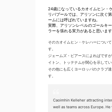
24歳になっているカオイムヒン・
リバプールでは、アリソンに次ぐ第
ームには呼ばれていますね。
実際、アリソンレベルのゴールキー
ラーを張れる実力があると思います
そのカオイムヒン・ケレハーについて、
す。
ジェームズ・ピアースによればですが
イトン、トッテナムが関心を示してい
その他にも広くヨーロッパのクラブ達
す。
Caoimhin Kelleher attracting inte
well as teams across Europe. He 