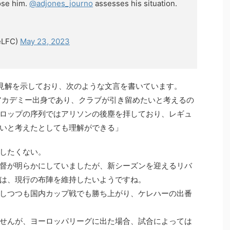
ose him.
@adjones_journo
assesses his situation.
eLFC)
May 23, 2023
ideも見解を示しており、次のような文言を書いています。
アカデミー出身であり、クラブが引き留めたいと考えるの
ロップの序列ではアリソンの後塵を拝しており、レギュ
いと考えたとしても理解ができる」
したくない。
督が明らかにしていましたが、新シーズンを迎えるリバ
は、現行の布陣を維持したいようですね。
しつつも国内カップ戦でも勝ち上がり、ケレハーの出番
せんが、ヨーロッパリーグに出た場合、試合によっては