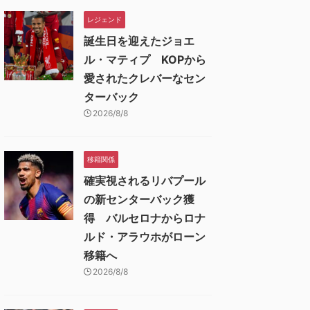
レジェンド
誕生日を迎えたジョエ
ル・マティプ KOPから
愛されたクレバーなセン
ターバック
2026/8/8
移籍関係
確実視されるリバプール
の新センターバック獲
得 バルセロナからロナ
ルド・アラウホがローン
移籍へ
2026/8/8