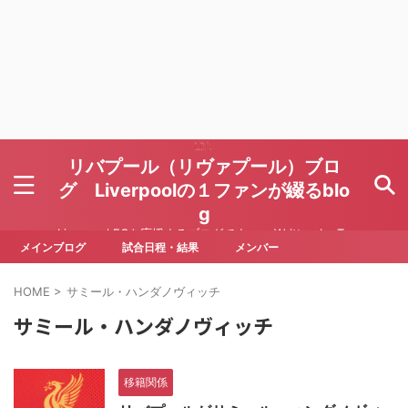
リバプール（リヴァプール）ブロ
グ Liverpoolの１ファンが綴るblo
g
Liverpool FCを応援するブログです Written by To
ru Yoda
メインブログ
試合日程・結果
メンバー
HOME
>
サミール・ハンダノヴィッチ
サミール・ハンダノヴィッチ
移籍関係