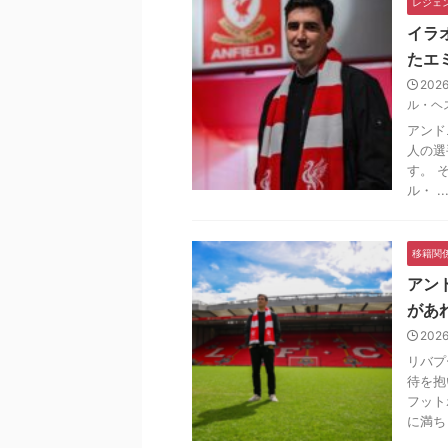
レジェ
イラ
たエ
202
ル・ヘ
アンド
人の選
す。 
ル・ ..
移籍関
アン
があ
202
リバプ
待を抱
フット
に満ち .