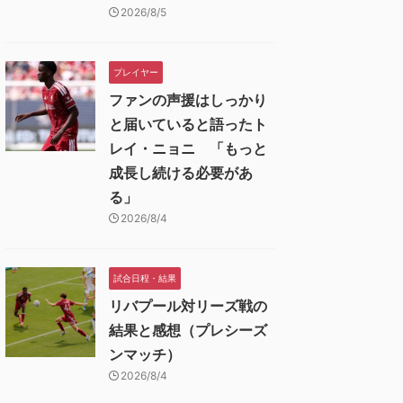
2026/8/5
プレイヤー
ファンの声援はしっかり
と届いていると語ったト
レイ・ニョニ 「もっと
成長し続ける必要があ
る」
2026/8/4
試合日程・結果
リバプール対リーズ戦の
結果と感想（プレシーズ
ンマッチ）
2026/8/4