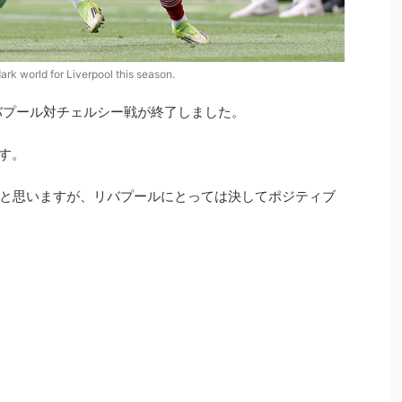
dark world for Liverpool this season.
バプール対チェルシー戦が終了しました。
す。
と思いますが、リバプールにとっては決してポジティブ