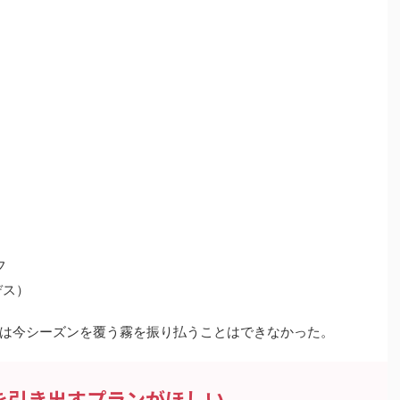
フ
デス）
は今シーズンを覆う霧を振り払うことはできなかった。
を引き出すプランがほしい