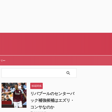
バー
移籍関係
リバプールのセンターバ
ック補強候補はエズリ・
コンサなのか