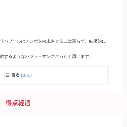
リバプールはテンポを向上させるには至らず、結果的に
徴するようなパフォーマンスだったと思います。
目次
[
表示
]
得点経過