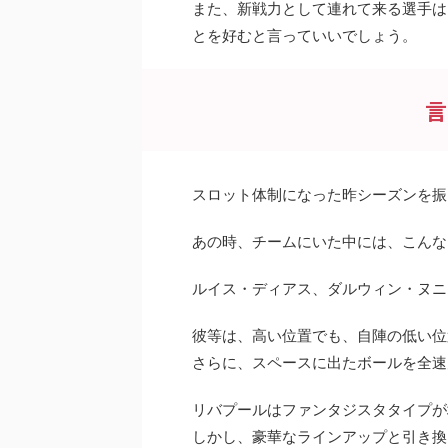
また、新戦力として連れて来る選手は
とを好むと言っていいでしょう。
言
スロット体制になった昨シーズンを振
あの時、チームにいた中には、こんな
ルイス・ディアス、ダルウィン・ヌニ
彼等は、高い位置でも、自陣の低い位
さらに、スペースに出たボールを全速
リバプールはファンタジスタタイプが
しかし、豪華なラインアップと引き換