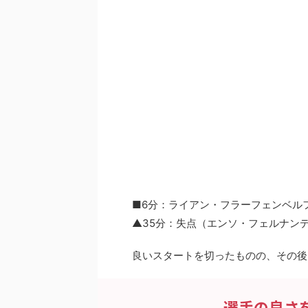
■6分：ライアン・フラーフェンベル
▲35分：失点（エンソ・フェルナン
良いスタートを切ったものの、その後
選手の良さ