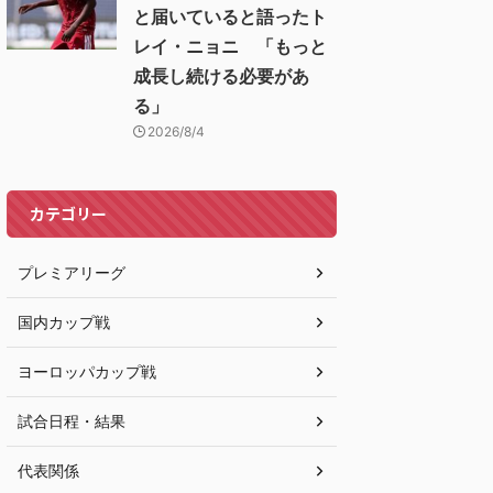
と届いていると語ったト
レイ・ニョニ 「もっと
成長し続ける必要があ
る」
2026/8/4
カテゴリー
プレミアリーグ
国内カップ戦
ヨーロッパカップ戦
試合日程・結果
代表関係