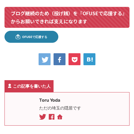
ブログ継続のため（投げ銭）を『OFUSEで応援する』
からお願いできれば支えになります
この記事を書いた人
Toru Yoda
ただの埼玉の隠居です