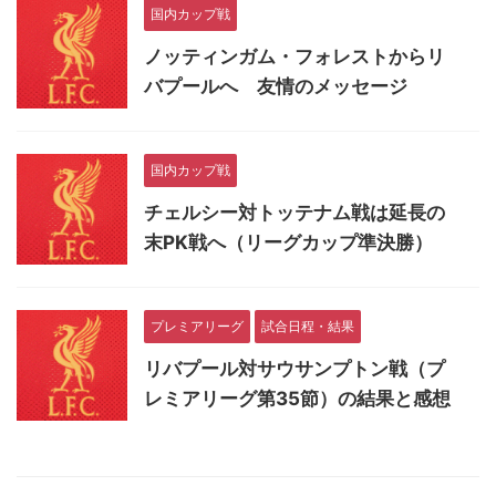
国内カップ戦
ノッティンガム・フォレストからリ
バプールへ 友情のメッセージ
国内カップ戦
チェルシー対トッテナム戦は延長の
末PK戦へ（リーグカップ準決勝）
プレミアリーグ
試合日程・結果
リバプール対サウサンプトン戦（プ
レミアリーグ第35節）の結果と感想