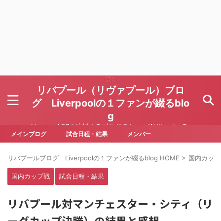
リバプール（リヴァプール）ブロ
グ Liverpoolの１ファンが綴るblo
g
Liverpool FCを応援するブログです Written by To
ru Yoda
メインブログ
試合日程・結果
メンバー
リバプールブログ Liverpoolの１ファンが綴るblog HOME
>
国内カップ
国内カップ戦
試合日程・結果
リバプール対マンチェスター・シティ（リ
ーグカップ決勝）の結果と感想