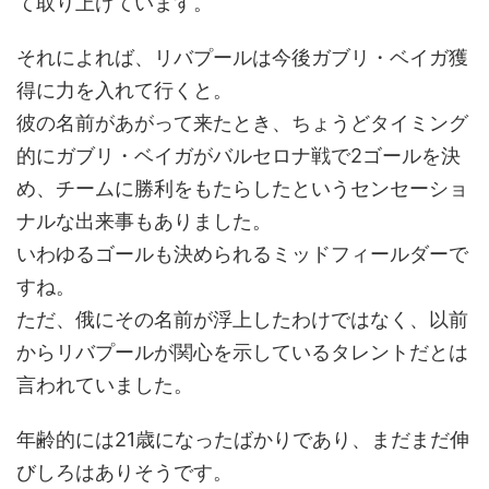
て取り上げています。
それによれば、リバプールは今後ガブリ・ベイガ獲
得に力を入れて行くと。
彼の名前があがって来たとき、ちょうどタイミング
的にガブリ・ベイガがバルセロナ戦で2ゴールを決
め、チームに勝利をもたらしたというセンセーショ
ナルな出来事もありました。
いわゆるゴールも決められるミッドフィールダーで
すね。
ただ、俄にその名前が浮上したわけではなく、以前
からリバプールが関心を示しているタレントだとは
言われていました。
年齢的には21歳になったばかりであり、まだまだ伸
びしろはありそうです。