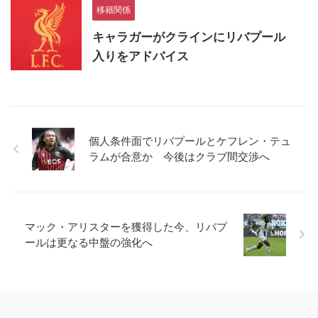
移籍関係
キャラガーがクラインにリバプール
入りをアドバイス
個人条件面でリバプールとケフレン・テュ
ラムが合意か 今後はクラブ間交渉へ
マック・アリスターを獲得した今、リバプ
ールは更なる中盤の強化へ