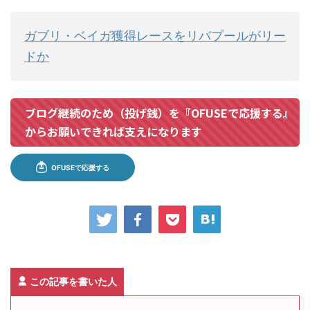
ガブリ・ベイガ獲得レースをリバプールがリー
ドか
ブログ継続のため（投げ銭）を『OFUSEで応援する』
からお願いできれば支えになります
この記事を書いた人