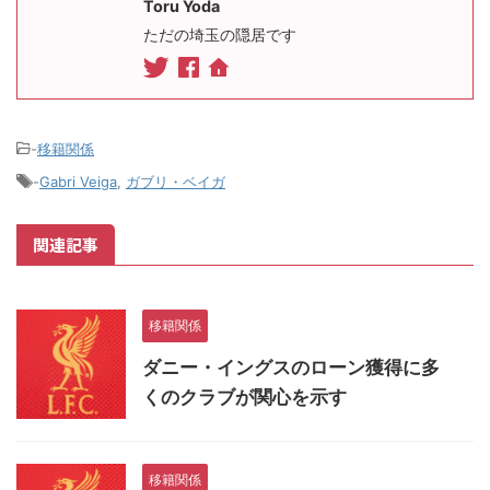
Toru Yoda
ただの埼玉の隠居です
-
移籍関係
-
Gabri Veiga
,
ガブリ・ベイガ
関連記事
移籍関係
ダニー・イングスのローン獲得に多
くのクラブが関心を示す
移籍関係