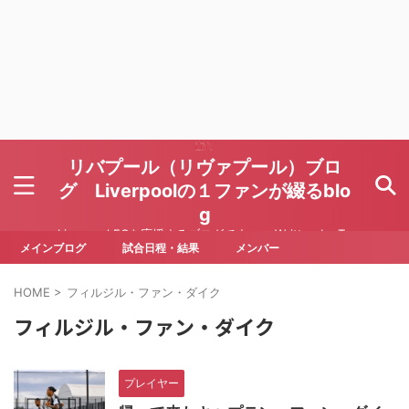
リバプール（リヴァプール）ブロ
グ Liverpoolの１ファンが綴るblo
g
Liverpool FCを応援するブログです Written by To
ru Yoda
メインブログ
試合日程・結果
メンバー
HOME
>
フィルジル・ファン・ダイク
フィルジル・ファン・ダイク
プレイヤー