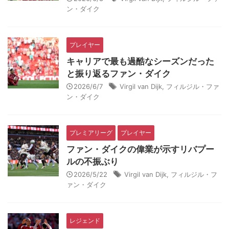
ン・ダイク
プレイヤー
キャリアで最も過酷なシーズンだった
と振り返るファン・ダイク
2026/6/7
Virgil van Dijk
,
フィルジル・ファ
ン・ダイク
プレミアリーグ
プレイヤー
ファン・ダイクの偉業が示すリバプー
ルの不振ぶり
2026/5/22
Virgil van Dijk
,
フィルジル・フ
ァン・ダイク
レジェンド